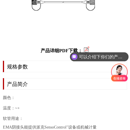
产品详细PDF下载：
可以介绍下你们的产品么？
规格参数
产品简介
颜色：
温度：~+
软管用途：
EMA阴接头能提供派克SensoControl"设备或机械计量