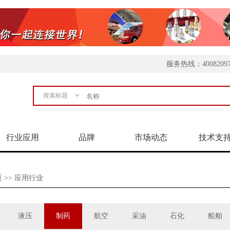
服务热线：4008209
搜索标题
行业应用
品牌
市场动态
技术支
页
>>
应用行业
液压
制药
航空
采油
石化
船舶