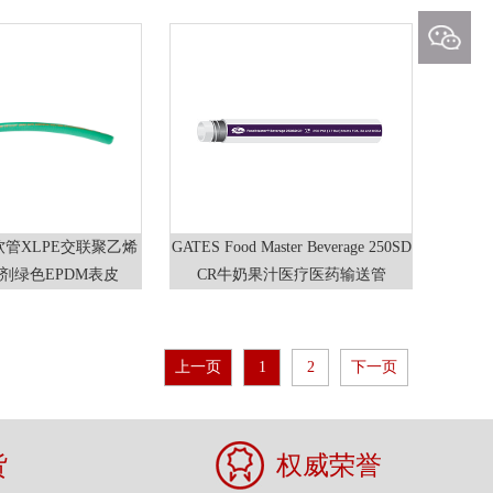
层化学管化工管
钢丝FEP内层化学管化工管
工软管XLPE交联聚乙烯
GATES Food Master Beverage 250SD
剂绿色EPDM表皮
CR牛奶果汁医疗医药输送管
上一页
1
2
下一页
货
权威荣誉