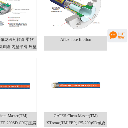
se 特氟龙医药软管 柔软
Aflex hose Bioflon
 特氟隆 内壁平滑 外壁
波纹
hem Master(TM)
GATES Chem Master(TM)
 FEP 200SD CR可压扁
XTreme(TM)FEP(125-200)SD螺旋