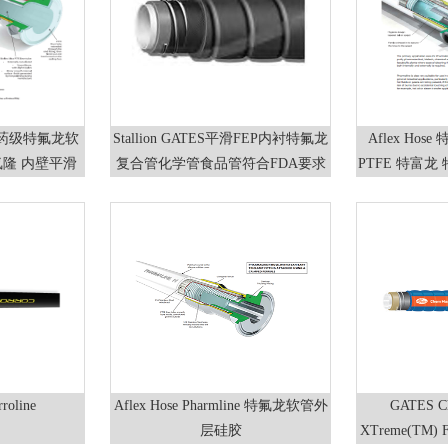
lex医药级特氟龙软
Stallion GATES平滑FEP内衬特氟龙
Aflex Ho
特氟隆 内壁平滑
复合管化学管食品管符合FDA要求
PTFE 特富龙
柔软
roline
Aflex Hose Pharmline 特氟龙软管外
GATES C
层硅胶
XTreme(TM)