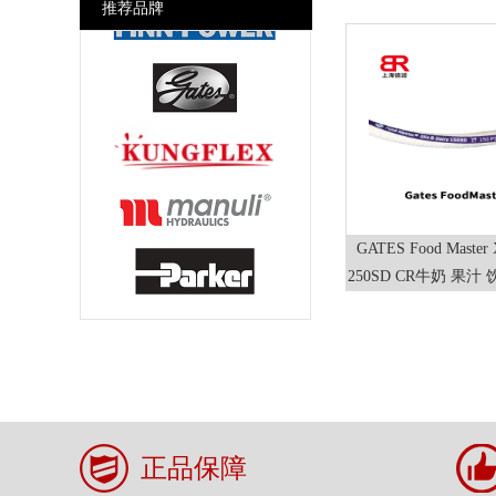
推荐品牌
美式空气接头 Chicago Air
Couplings
干式快速接头DDC
各国消防接头Fire Fighting Fitting
GATES Food Master
250SD CR牛奶 果汁
化妆品输送
正品保障