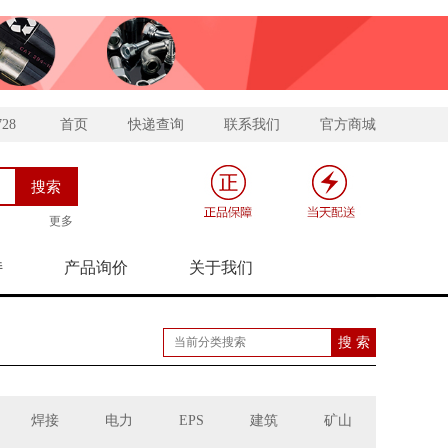
728
首页
快递查询
联系我们
官方商城
更多
持
产品询价
关于我们
焊接
电力
EPS
建筑
矿山