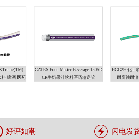
FEP内
 XTreme(TM)
GATES Food Master Beverage 150SD
HGG250化
 饮料 啤酒 医药
CR牛奶果汁饮料医药输送管
耐腐蚀耐溶
管​
好评如潮
闪电发