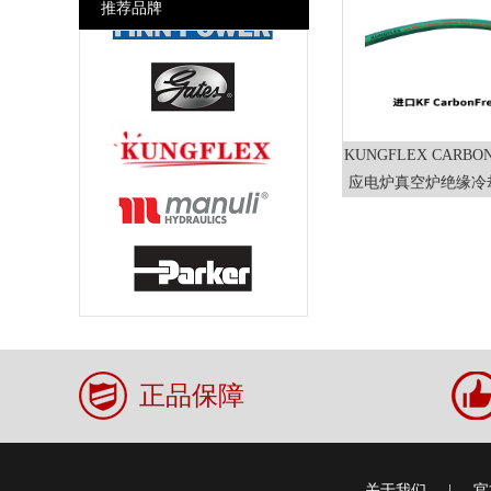
推荐品牌
美式空气接头 Chicago Air
Couplings
干式快速接头DDC
各国消防接头Fire Fighting Fitting
KUNGFLEX CARBO
应电炉真空炉绝缘冷
缆套管
正品保障
关于我们
|
官