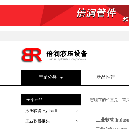
产品分类
新品推荐
全部产品
您现在的位置是：
首
液压软管 Hydrauli
>
工业软管 Industri
SAE 100 R1AT 一层钢丝编织
工业软管接头
>
SAE 100 R2AT 两层钢丝编织