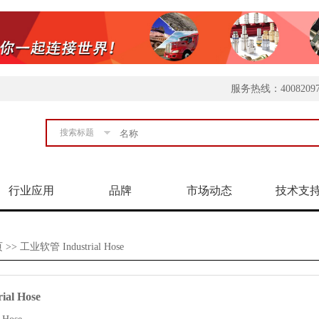
服务热线：4008209
搜索标题
行业应用
品牌
市场动态
技术支
页
>> 工业软管 Industrial Hose
al Hose